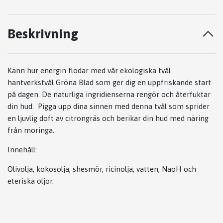
Beskrivning
Känn hur energin flödar med vår ekologiska tvål
hantverkstvål Gröna Blad som ger dig en uppfriskande start
på dagen. De naturliga ingridienserna rengör och återfuktar
din hud. Pigga upp dina sinnen med denna tvål som sprider
en ljuvlig doft av citrongräs och berikar din hud med näring
från moringa.
Innehåll:
Olivolja, kokosolja, shesmör, ricinolja, vatten, NaoH och
eteriska oljor.