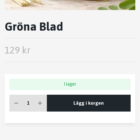
Gröna Blad
129 kr
I lager
Lägg i korgen