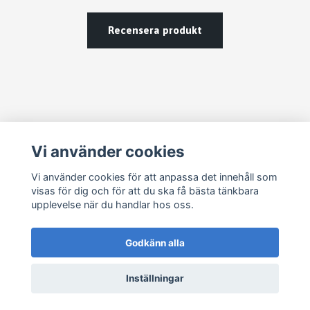
Recensera produkt
Läs mer
Vi använder cookies
Vi använder cookies för att anpassa det innehåll som
Köpvillkor
visas för dig och för att du ska få bästa tänkbara
Kontakt
upplevelse när du handlar hos oss.
Godkänn alla
Inställningar
© 2026 JL ESSENTIALS
–
Powered by Quickbutik