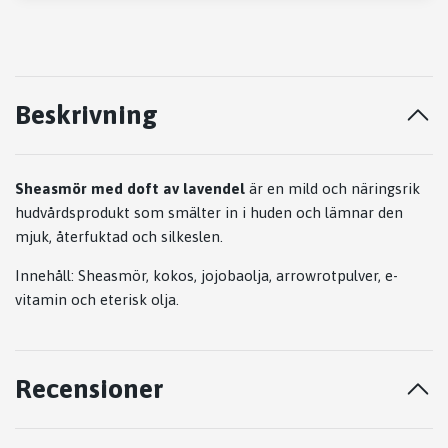
Beskrivning
Sheasmör med doft av lavendel
är en mild och näringsrik
hudvårdsprodukt som smälter in i huden och lämnar den
mjuk, återfuktad och silkeslen.
Innehåll: Sheasmör, kokos, jojobaolja, arrowrotpulver, e-
vitamin och eterisk olja.
Recensioner