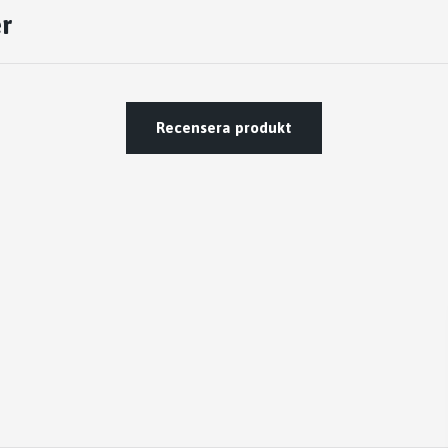
r
Recensera produkt