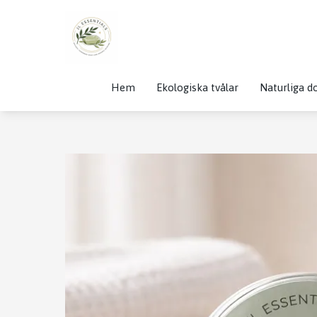
Hem
Ekologiska tvålar
Naturliga do