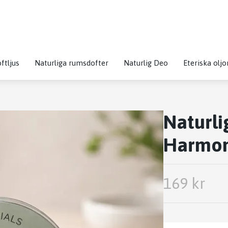
ftljus
Naturliga rumsdofter
Naturlig Deo
Eteriska oljo
Naturli
Harmony
169 kr